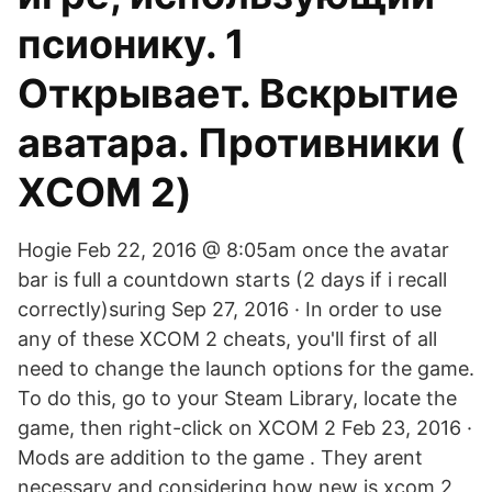
псионику. 1
Открывает. Вскрытие
аватара. Противники (
XCOM 2)
Hogie Feb 22, 2016 @ 8:05am once the avatar
bar is full a countdown starts (2 days if i recall
correctly)suring Sep 27, 2016 · In order to use
any of these XCOM 2 cheats, you'll first of all
need to change the launch options for the game.
To do this, go to your Steam Library, locate the
game, then right-click on XCOM 2 Feb 23, 2016 ·
Mods are addition to the game . They arent
necessary and considering how new is xcom 2 ,