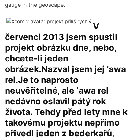
gauge in the geoscape.
V
červenci 2013 jsem spustil
projekt obrázku dne, nebo,
chcete-li jeden
obrázek.Nazval jsem jej ‘awa
rel.Je to naprosto
neuvěřitelné, ale ‘awa rel
nedávno oslavil pátý rok
života. Tehdy před lety mne k
takovému projektu nepřímo
přivedl jeden z bederkařů,