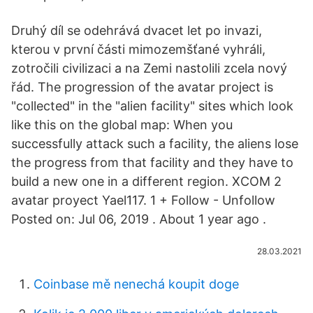
Druhý díl se odehrává dvacet let po invazi,
kterou v první části mimozemšťané vyhráli,
zotročili civilizaci a na Zemi nastolili zcela nový
řád. The progression of the avatar project is
"collected" in the "alien facility" sites which look
like this on the global map: When you
successfully attack such a facility, the aliens lose
the progress from that facility and they have to
build a new one in a different region. XCOM 2
avatar proyect Yael117. 1 + Follow - Unfollow
Posted on: Jul 06, 2019 . About 1 year ago .
28.03.2021
Coinbase mě nenechá koupit doge