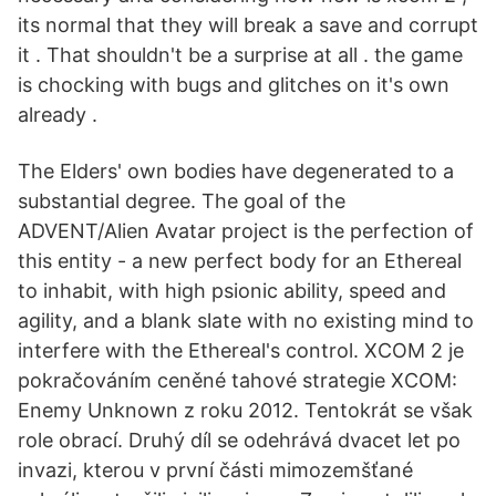
its normal that they will break a save and corrupt
it . That shouldn't be a surprise at all . the game
is chocking with bugs and glitches on it's own
already .
The Elders' own bodies have degenerated to a
substantial degree. The goal of the
ADVENT/Alien Avatar project is the perfection of
this entity - a new perfect body for an Ethereal
to inhabit, with high psionic ability, speed and
agility, and a blank slate with no existing mind to
interfere with the Ethereal's control. XCOM 2 je
pokračováním ceněné tahové strategie XCOM:
Enemy Unknown z roku 2012. Tentokrát se však
role obrací. Druhý díl se odehrává dvacet let po
invazi, kterou v první části mimozemšťané