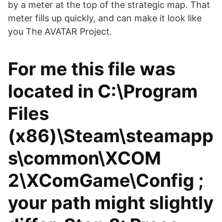
by a meter at the top of the strategic map. That
meter fills up quickly, and can make it look like
you The AVATAR Project.
For me this file was
located in C:\Program
Files
(x86)\Steam\steamapp
s\common\XCOM
2\XComGame\Config ;
your path might slightly