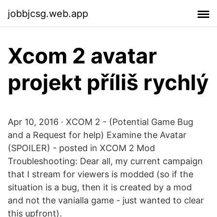
jobbjcsg.web.app
Xcom 2 avatar
projekt příliš rychlý
Apr 10, 2016 · XCOM 2 - (Potential Game Bug
and a Request for help) Examine the Avatar
(SPOILER) - posted in XCOM 2 Mod
Troubleshooting: Dear all, my current campaign
that I stream for viewers is modded (so if the
situation is a bug, then it is created by a mod
and not the vanialla game - just wanted to clear
this upfront).