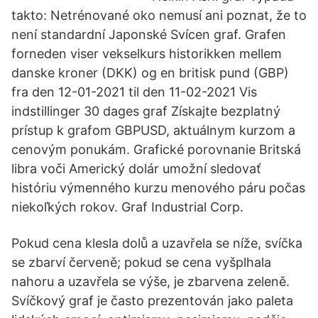
takto: Netrénované oko nemusí ani poznat, že to
není standardní Japonské Svícen graf. Grafen
forneden viser vekselkurs historikken mellem
danske kroner (DKK) og en britisk pund (GBP)
fra den 12-01-2021 til den 11-02-2021 Vis
indstillinger 30 dages graf Získajte bezplatný
prístup k grafom GBPUSD, aktuálnym kurzom a
cenovým ponukám. Grafické porovnanie Britská
libra voči Americký dolár umožní sledovať
históriu výmenného kurzu menového páru počas
niekoľkých rokov. Graf Industrial Corp.
Pokud cena klesla dolů a uzavřela se níže, svíčka
se zbarví červeně; pokud se cena vyšplhala
nahoru a uzavřela se výše, je zbarvena zeleně.
Svíčkový graf je často prezentován jako paleta