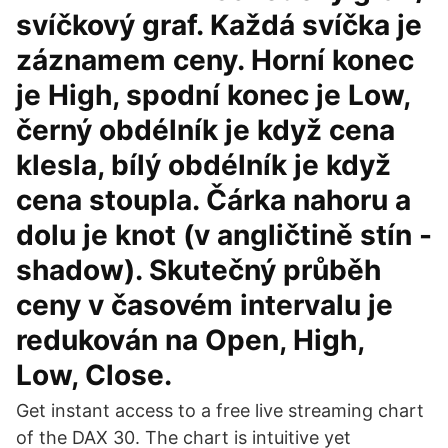
svíčkový graf. Každá svíčka je
záznamem ceny. Horní konec
je High, spodní konec je Low,
černý obdélník je když cena
klesla, bílý obdélník je když
cena stoupla. Čárka nahoru a
dolu je knot (v angličtině stín -
shadow). Skutečný průběh
ceny v časovém intervalu je
redukován na Open, High,
Low, Close.
Get instant access to a free live streaming chart
of the DAX 30. The chart is intuitive yet