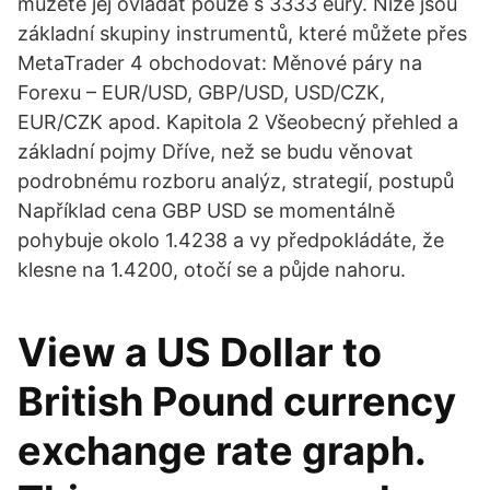
můžete jej ovládat pouze s 3333 eury. Níže jsou
základní skupiny instrumentů, které můžete přes
MetaTrader 4 obchodovat: Měnové páry na
Forexu – EUR/USD, GBP/USD, USD/CZK,
EUR/CZK apod. Kapitola 2 Všeobecný přehled a
základní pojmy Dříve, než se budu věnovat
podrobnému rozboru analýz, strategií, postupů
Například cena GBP USD se momentálně
pohybuje okolo 1.4238 a vy předpokládáte, že
klesne na 1.4200, otočí se a půjde nahoru.
View a US Dollar to
British Pound currency
exchange rate graph.