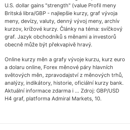
U.S. dollar gains "strength" (value Profil meny
Britská libra/GBP - najlepšie kurzy, graf vývoja
meny, devízy, valuty, denný vývoj meny, archív
kurzov, krížové kurzy. Články na téma: svíčkový
graf. Jazyk obchodníků s měnami a investorů
obecně může být překvapivě hravý.
Online kurzy měn a grafy vývoje kurzu, kurz euro
a dolaru online, Forex měnové páry hlavních
světových měn, zpravodajství z měnových trhů,
analýzy, indikátory, historie, oficiální kurzy bank.
Aktuální informace zdarma i … Zdroj: GBP/USD
H4 graf, platforma Admiral Markets, 10.