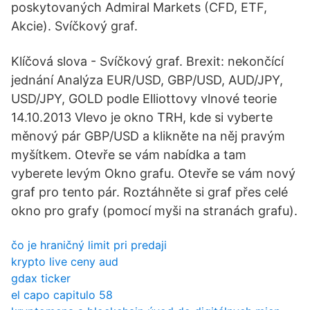
poskytovaných Admiral Markets (CFD, ETF,
Akcie). Svíčkový graf.
Klíčová slova - Svíčkový graf. Brexit: nekončící
jednání Analýza EUR/USD, GBP/USD, AUD/JPY,
USD/JPY, GOLD podle Elliottovy vlnové teorie
14.10.2013 Vlevo je okno TRH, kde si vyberte
měnový pár GBP/USD a klikněte na něj pravým
myšítkem. Otevře se vám nabídka a tam
vyberete levým Okno grafu. Otevře se vám nový
graf pro tento pár. Roztáhněte si graf přes celé
okno pro grafy (pomocí myši na stranách grafu).
čo je hraničný limit pri predaji
krypto live ceny aud
gdax ticker
el capo capitulo 58