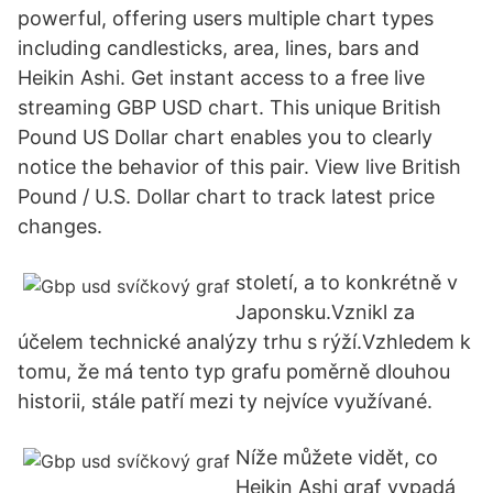
powerful, offering users multiple chart types
including candlesticks, area, lines, bars and
Heikin Ashi. Get instant access to a free live
streaming GBP USD chart. This unique British
Pound US Dollar chart enables you to clearly
notice the behavior of this pair. View live British
Pound / U.S. Dollar chart to track latest price
changes.
století, a to konkrétně v
Japonsku.Vznikl za
účelem technické analýzy trhu s rýží.Vzhledem k
tomu, že má tento typ grafu poměrně dlouhou
historii, stále patří mezi ty nejvíce využívané.
Níže můžete vidět, co
Heikin Ashi graf vypadá