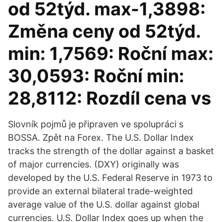
od 52týd. max-1,3898:
Změna ceny od 52týd.
min: 1,7569: Roční max:
30,0593: Roční min:
28,8112: Rozdíl cena vs
Slovník pojmů je připraven ve spolupráci s
BOSSA. Zpět na Forex. The U.S. Dollar Index
tracks the strength of the dollar against a basket
of major currencies. (DXY) originally was
developed by the U.S. Federal Reserve in 1973 to
provide an external bilateral trade-weighted
average value of the U.S. dollar against global
currencies. U.S. Dollar Index goes up when the