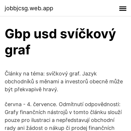
jobbjcsg.web.app
Gbp usd svíčkový
graf
Články na téma: svíčkový graf. Jazyk
obchodníků s měnami a investorů obecně může
být překvapivě hravý.
června - 4. července. Odmítnutí odpovědnosti:
Grafy finančních nástrojů v tomto článku slouží
pouze pro ilustraci a nepředstavují obchodní
rady ani žádost o nákup či prodej finančních