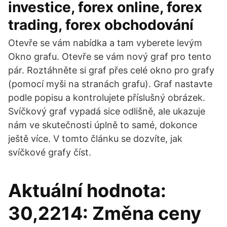
investice, forex online, forex
trading, forex obchodování
Otevře se vám nabídka a tam vyberete levým
Okno grafu. Otevře se vám nový graf pro tento
pár. Roztáhněte si graf přes celé okno pro grafy
(pomocí myši na stranách grafu). Graf nastavte
podle popisu a kontrolujete příslušný obrázek.
Svíčkový graf vypadá sice odlišně, ale ukazuje
nám ve skutečnosti úplně to samé, dokonce
ještě více. V tomto článku se dozvíte, jak
svíčkové grafy číst.
Aktuální hodnota:
30,2214: Změna ceny