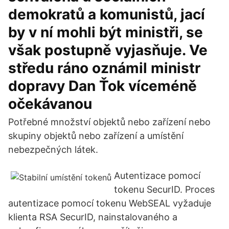
demokratů a komunistů, jací
by v ní mohli být ministři, se
však postupně vyjasňuje. Ve
středu ráno oznámil ministr
dopravy Dan Ťok víceméně
očekávanou
Potřebné množství objektů nebo zařízení nebo
skupiny objektů nebo zařízení a umístění
nebezpečných látek.
Autentizace pomocí
tokenu SecurID. Proces
autentizace pomocí tokenu WebSEAL vyžaduje
klienta RSA SecurID, nainstalovaného a