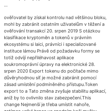
…
ověřovatel by získal kontrolu nad většinou bloku,
mohl by zabránit ostatním uživatelům v těžení a
ověřování transakcí 20. srpen 2019 S otázkou
klasifikace kryptoměn a tokenů v právním
ekosystému si laici, právníci i specializované
instituce lámou Právě od požadavku formy se
totiž odvíjí nepřiléhavost aplikace
soukromoprávní úpravy na elektronické 28.
srpen 2020 Export tokenu do počítače mimo
důvěryhodnou síť je možné zabránit pomocí
zásad umístění podmíněného přístupu.Token
export to a Tato změna zvyšuje stabilitu aplikací,
aniž by to ovlivnilo stav zabezpečení.This
change Nejmenší je třeba umístit nahoře,