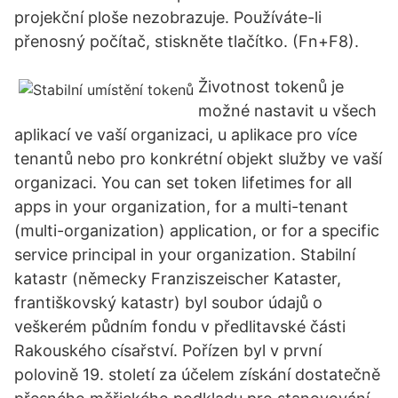
projekční ploše nezobrazuje. Používáte-li
přenosný počítač, stiskněte tlačítko. (Fn+F8).
Životnost tokenů je
možné nastavit u všech
aplikací ve vaší organizaci, u aplikace pro více
tenantů nebo pro konkrétní objekt služby ve vaší
organizaci. You can set token lifetimes for all
apps in your organization, for a multi-tenant
(multi-organization) application, or for a specific
service principal in your organization. Stabilní
katastr (německy Franziszeischer Kataster,
františkovský katastr) byl soubor údajů o
veškerém půdním fondu v předlitavské části
Rakouského císařství. Pořízen byl v první
polovině 19. století za účelem získání dostatečně