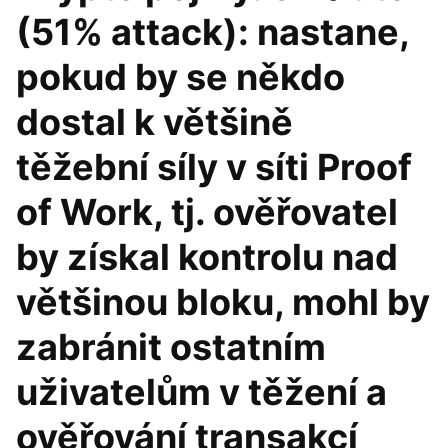
(51% attack): nastane,
pokud by se někdo
dostal k většině
těžební síly v síti Proof
of Work, tj. ověřovatel
by získal kontrolu nad
většinou bloku, mohl by
zabránit ostatním
uživatelům v těžení a
ověřování transakcí