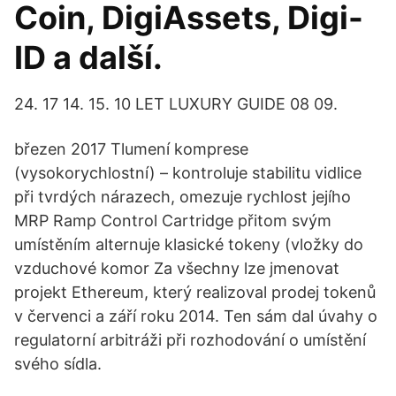
Coin, DigiAssets, Digi-
ID a další.
24. 17 14. 15. 10 LET LUXURY GUIDE 08 09.
březen 2017 Tlumení komprese
(vysokorychlostní) – kontroluje stabilitu vidlice
při tvrdých nárazech, omezuje rychlost jejího
MRP Ramp Control Cartridge přitom svým
umístěním alternuje klasické tokeny (vložky do
vzduchové komor Za všechny lze jmenovat
projekt Ethereum, který realizoval prodej tokenů
v červenci a září roku 2014. Ten sám dal úvahy o
regulatorní arbitráži při rozhodování o umístění
svého sídla.