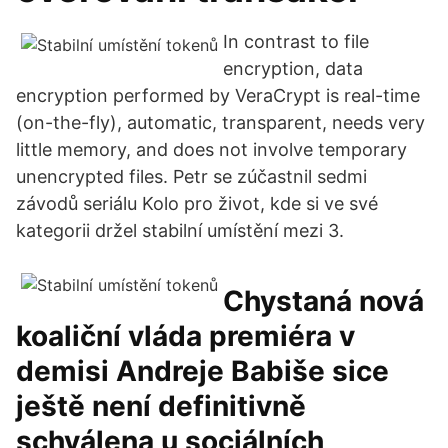
In contrast to file
encryption, data
encryption performed by VeraCrypt is real-time
(on-the-fly), automatic, transparent, needs very
little memory, and does not involve temporary
unencrypted files. Petr se zúčastnil sedmi
závodů seriálu Kolo pro život, kde si ve své
kategorii držel stabilní umístění mezi 3.
Chystaná nová
koaliční vláda premiéra v
demisi Andreje Babiše sice
ještě není definitivně
schválena u sociálních