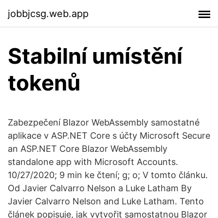
jobbjcsg.web.app
Stabilní umístění
tokenů
Zabezpečení Blazor WebAssembly samostatné
aplikace v ASP.NET Core s účty Microsoft Secure
an ASP.NET Core Blazor WebAssembly
standalone app with Microsoft Accounts.
10/27/2020; 9 min ke čtení; g; o; V tomto článku.
Od Javier Calvarro Nelson a Luke Latham By
Javier Calvarro Nelson and Luke Latham. Tento
článek popisuje, jak vytvořit samostatnou Blazor