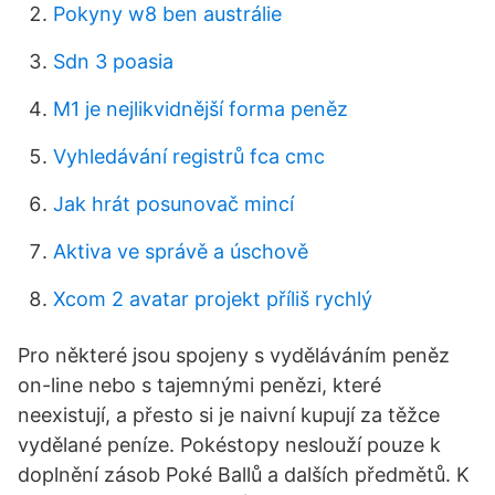
Pokyny w8 ben austrálie
Sdn 3 poasia
M1 je nejlikvidnější forma peněz
Vyhledávání registrů fca cmc
Jak hrát posunovač mincí
Aktiva ve správě a úschově
Xcom 2 avatar projekt příliš rychlý
Pro některé jsou spojeny s vyděláváním peněz
on-line nebo s tajemnými penězi, které
neexistují, a přesto si je naivní kupují za těžce
vydělané peníze. Pokéstopy neslouží pouze k
doplnění zásob Poké Ballů a dalších předmětů. K